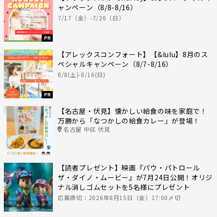
ャンペーン（8/8-8/16）
7/17（金）-7/26（日）
PR
【アレックスコンフォート】【&lulu】8月のス
ペシャルキャンペーン（8/7-8/16）
8/8(土)-8/16(日)
PR
【名古屋・伏見】懐かしい給食の味を家庭で！
万勝から「なつかしの給食カレー」が登場！
名古屋 中区 伏見
【読者プレゼント】映画『パウ・パトロール
ザ・ダイノ・ムービー』が7月24日公開！オリジ
ナル消しゴムセットを5名様にプレゼント
応募締切：2026年8月15日（金）17:00〆切