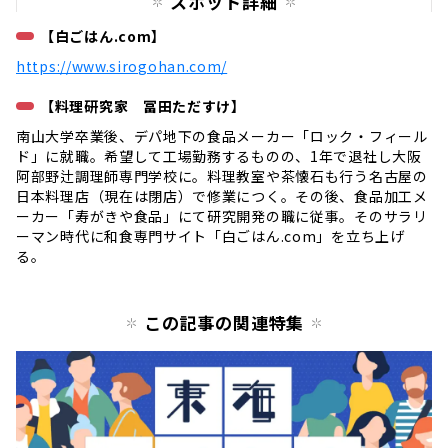
スポット詳細
【白ごはん.com】
https://www.sirogohan.com/
【料理研究家 冨田ただすけ】
南山大学卒業後、デパ地下の食品メーカー「ロック・フィール
ド」に就職。希望して工場勤務するものの、1年で退社し大阪
阿部野辻調理師専門学校に。料理教室や茶懐石も行う名古屋の
日本料理店（現在は閉店）で修業につく。その後、食品加工メ
ーカー「寿がきや食品」にて研究開発の職に従事。そのサラリ
ーマン時代に和食専門サイト「白ごはん.com」を立ち上げ
る。
この記事の関連特集