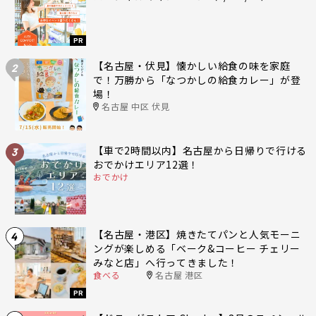
PR
【名古屋・伏見】懐かしい給食の味を家庭
2
で！万勝から「なつかしの給食カレー」が登
場！
名古屋 中区 伏見
【車で2時間以内】名古屋から日帰りで行ける
3
おでかけエリア12選！
おでかけ
【名古屋・港区】焼きたてパンと人気モーニ
4
ングが楽しめる「ベーク&コーヒー チェリー
みなと店」へ行ってきました！
食べる
名古屋 港区
PR