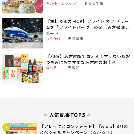
その他（エンタメ）
長久手市
【無料＆雨の日OK】フライト オブ ドリー
ムズ「フライトパーク」の楽しみ方徹底レ
ポート
おでかけ
常滑市
【20選】名古屋駅で買える！甘くない＆お
つまみにおすすめな名古屋のお土産
食べる
愛知
人気記事TOP5
【アレックスコンフォート】【&lulu】8月の
1
スペシャルキャンペーン（8/7-8/16）