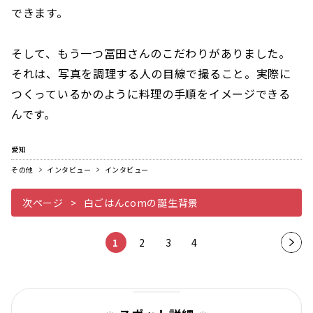
できます。
そして、もう一つ冨田さんのこだわりがありました。
それは、写真を調理する人の目線で撮ること。実際に
つくっているかのように料理の手順をイメージできる
んです。
愛知
その他
インタビュー
インタビュー
次ページ
白ごはんcomの誕生背景
1
2
3
4
次の
ペー
ジ