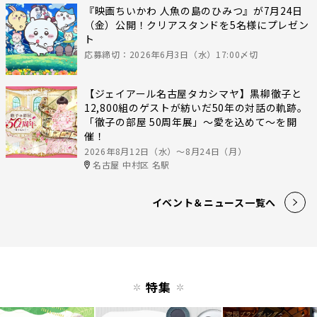
『映画ちいかわ 人魚の島のひみつ』が7月24日
（金）公開！クリアスタンドを5名様にプレゼン
ト
応募締切：2026年6月3日（水）17:00〆切
【ジェイアール名古屋タカシマヤ】黒柳徹子と
12,800組のゲストが紡いだ50年の対話の軌跡。
「徹子の部屋 50周年展」～愛を込めて～を開
催！
2026年8月12日（水）〜8月24日（月）
名古屋 中村区 名駅
イベント＆ニュース一覧へ
特集