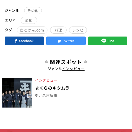
ジャンル
その他
エリア
愛知
タグ
白ごはん.com
料理
レシピ
関連スポット
ジャンル
インタビュー
インタビュー
まくらのキタムラ
北名古屋市