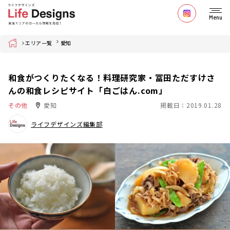
Menu
Home
エリア一覧
愛知
和食がつくりたくなる！料理研究家・冨田ただすけさ
んの和食レシピサイト「白ごはん.com」
その他
愛知
掲載日：2019.01.28
ライフデザインズ編集部