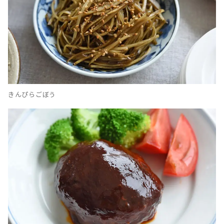
きんぴらごぼう