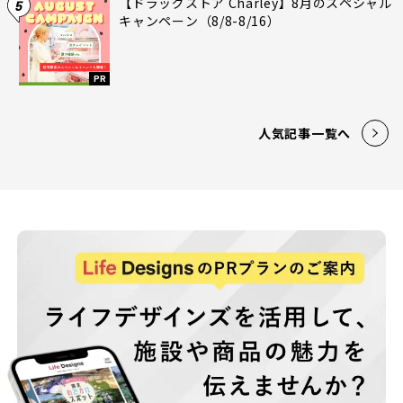
【ドラッグストア Charley】8月のスペシャル
5
キャンペーン（8/8-8/16）
PR
人気記事一覧へ