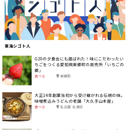
東海シゴト人
G20の夕食会にも選ばれた！味にこだわったい
ちごをつくる愛知県東郷町の直売所「いちごの
郷」
食べる
東郷町
大正14年創業当初から受け継がれる伝統の味。
味噌煮込みうどんの老舗「大久手山本屋」
食べる
名古屋 名東区