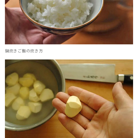
鍋炊きご飯の炊き方