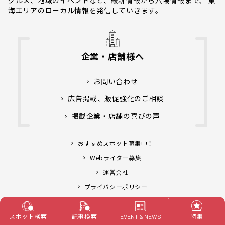
海エリアのローカル情報を発信していきます。
企業・店舗様へ
お問い合わせ
広告掲載、販促強化のご相談
掲載企業・店舗の喜びの声
おすすめスポット募集中！
Webライター募集
運営会社
プライバシーポリシー
アライブ株式会社.
Copyright© Life Designs &
スポット検索
記事検索
特集
EVENT & NEWS
All Rights Reserved.