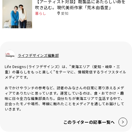
【アーティスト対談】既製品にあたらしい命を
吹き込む。現代美術作家「荒木由香里」
暮らし
愛知
ライフデザインズ編集部
Life Designs (ライフデザインズ）は、”東海エリア（愛知・岐阜・三
重）の暮らしをもっと楽しく”をテーマに、情報発信するライフスタイル
メディアです。
おでかけやランチの参考など、読者のみなさんの日常に寄り添えるメデ
ィアでありたいと思っています。運営しているのは、食・おでかけ・趣
味に日々全力な編集部員たち。自分たちが東海エリアで生活する中で、
出会ったモノや場所、琴線に触れたことをメディアを通してお届けして
いきます。
このライターの記事一覧へ