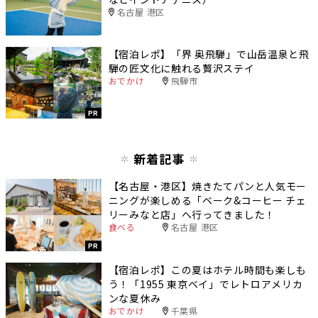
名古屋 港区
【宿泊レポ】「界 奥飛騨」で山岳温泉と飛
騨の匠文化に触れる贅沢ステイ
おでかけ
飛騨市
PR
新着記事
【名古屋・港区】焼きたてパンと人気モー
ニングが楽しめる「ベーク&コーヒー チェ
リーみなと店」へ行ってきました！
食べる
名古屋 港区
PR
【宿泊レポ】この夏はホテル時間も楽しも
う！「1955 東京ベイ」でレトロアメリカ
ンな夏休み
おでかけ
千葉県