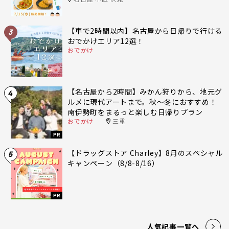
【車で2時間以内】名古屋から日帰りで行ける
3
おでかけエリア12選！
おでかけ
【名古屋から2時間】みかん狩りから、地元グ
4
ルメに現代アートまで。秋〜冬におすすめ！
南伊勢町をまるっと楽しむ日帰りプラン
おでかけ
三重
PR
【ドラッグストア Charley】8月のスペシャル
5
キャンペーン（8/8-8/16）
PR
人気記事一覧へ