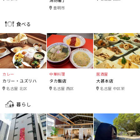
消防署」
豊明市
食べる
カレー
中華料理
居酒屋
カリー・ユズリハ
タカ飯店
大甚本店
名古屋 北区
名古屋 西区
名古屋 中区栄
暮らし