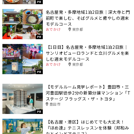
PR
名古屋発・多摩地域1泊2日旅｜深大寺と門
前町で楽しむ、そばグルメと癒やしの週末
モデルコース
おでかけ
東京都
PR
【1日目】名古屋発・多摩地域1泊2日旅｜
サンリオピューロランドと立川グルメを楽
しむ週末モデルコース
おでかけ
東京都
PR
【モデルルーム見学レポート】豊田市・三
河豊田駅徒歩2分の新築分譲マンション「T
ステージ フラッグス・ザ・トヨタ」
豊田市
PR
【名古屋・港区】はじめてでも大丈夫！
『ほめ達』テニスレッスンを体験（邦和み
なとインドアテニス）