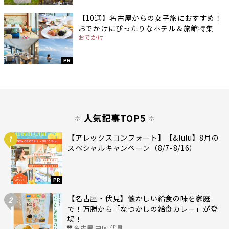
【10選】名古屋からの女子旅におすすめ！
おでかけにぴったりなホテル＆旅館特集
おでかけ
PR
人気記事TOP5
【アレックスコンフォート】【&lulu】8月の
1
スペシャルキャンペーン（8/7-8/16）
PR
【名古屋・伏見】懐かしい給食の味を家庭
2
で！万勝から「なつかしの給食カレー」が登
場！
名古屋 中区 伏見