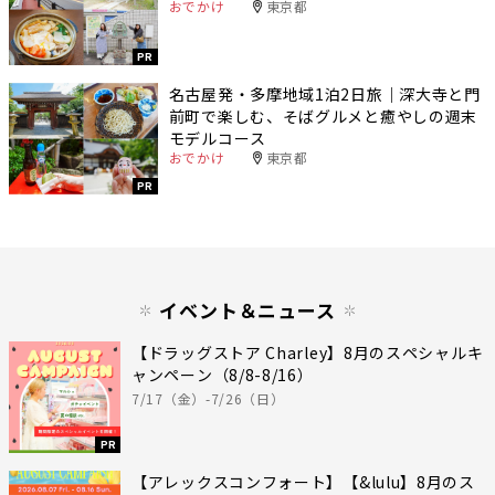
おでかけ
東京都
PR
名古屋発・多摩地域1泊2日旅｜深大寺と門
前町で楽しむ、そばグルメと癒やしの週末
モデルコース
おでかけ
東京都
PR
イベント＆ニュース
【ドラッグストア Charley】8月のスペシャルキ
ャンペーン（8/8-8/16）
7/17（金）-7/26（日）
PR
【アレックスコンフォート】【&lulu】8月のス