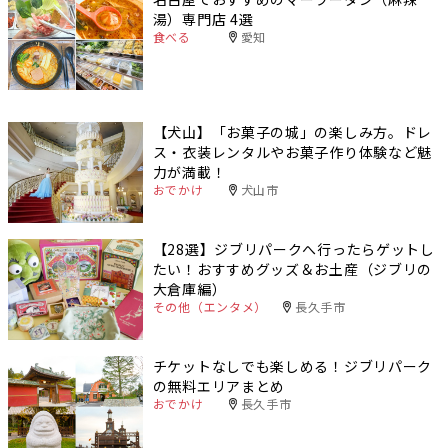
湯）専門店 4選
食べる
愛知
【犬山】「お菓子の城」の楽しみ方。ドレ
ス・衣装レンタルやお菓子作り体験など魅
力が満載！
おでかけ
犬山市
【28選】ジブリパークへ行ったらゲットし
たい！おすすめグッズ＆お土産（ジブリの
大倉庫編）
その他（エンタメ）
長久手市
チケットなしでも楽しめる！ジブリパーク
の無料エリアまとめ
おでかけ
長久手市