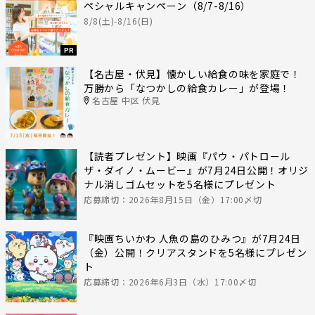
ペシャルキャンペーン（8/7-8/16）
8/8(土)-8/16(日)
PR
【名古屋・伏見】懐かしい給食の味を家庭で！
万勝から「なつかしの給食カレー」が登場！
名古屋 中区 伏見
【読者プレゼント】映画『パウ・パトロール
ザ・ダイノ・ムービー』が7月24日公開！オリジ
ナル消しゴムセットを5名様にプレゼント
応募締切：2026年8月15日（金）17:00〆切
『映画ちいかわ 人魚の島のひみつ』が7月24日
（金）公開！クリアスタンドを5名様にプレゼン
ト
応募締切：2026年6月3日（水）17:00〆切