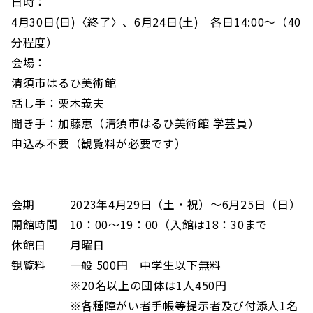
日時：
4月30日(日)〈終了〉、6月24日(土) 各日14:00～（40
分程度）
会場：
清須市はるひ美術館
話し手：栗木義夫
聞き手：加藤恵（清須市はるひ美術館 学芸員）
申込み不要（観覧料が必要です）
会期 2023年4月29日（土・祝）～6月25日（日）
開館時間 10：00〜19：00（入館は18：30まで
休館日 月曜日
観覧料 一般 500円 中学生以下無料
※20名以上の団体は1人450円
※各種障がい者手帳等提示者及び付添人1名