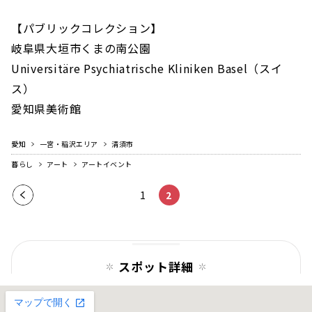
【パブリックコレクション】
岐阜県大垣市くまの南公園
Universitäre Psychiatrische Kliniken Basel（スイ
ス）
愛知県美術館
愛知
一宮・稲沢エリア
清須市
暮らし
アート
アートイベント
前の
1
2
ペー
ジ
スポット詳細