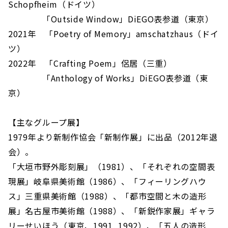
Schopfheim（ドイツ）
「Outside Window」DiEGO表参道（東京）
2021年 「Poetry of Memory」amschatzhaus（ドイ
ツ）
2022年 「Crafting Poem」侶居（三重）
「Anthology of Works」DiEGO表参道（東
京）
【主なグループ展】
1979年より新制作協会「新制作展」に出品（2012年退
会）。
「大垣市野外彫刻展」（1981）、「それぞれの空間表
現展」岐阜県美術館（1986）、「フィーリングハウ
ス」三重県美術館（1988）、「都市空間と木の造形
展」名古屋市美術館（1988）、「新鋭作家展」ギャラ
リーせいほう（東京、1991, 1992）、「五人の造形