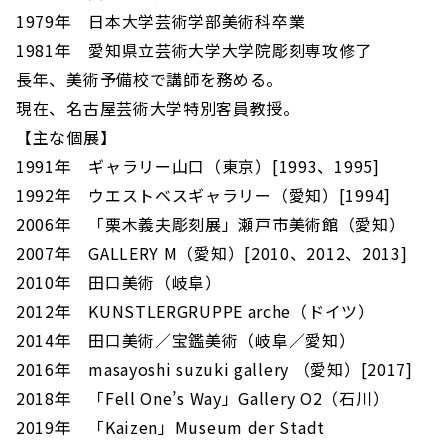
1979年 日本大学芸術学部美術科卒業
1981年 愛知県立芸術大学大学院彫刻専攻修了
長年、美術予備校で講師を務める。
現在、名古屋芸術大学特別客員教授。
【主な個展】
1991年 ギャラリー山口（東京）[1993、1995]
1992年 ウエストベスギャラリー（愛知）[1994]
2006年 「栗木義夫彫刻展」瀬戸市美術館（愛知）
2007年 GALLERY M（愛知）[2010、2012、2013]
2010年 田口美術（岐阜）
2012年 KUNSTLERGRUPPE arche（ドイツ）
2014年 田口美術／宝鑑美術（岐阜／愛知）
2016年 masayoshi suzuki gallery （愛知）[2017]
2018年 「Fell One’s Way」Gallery O2（石川）
2019年 「Kaizen」Museum der Stadt