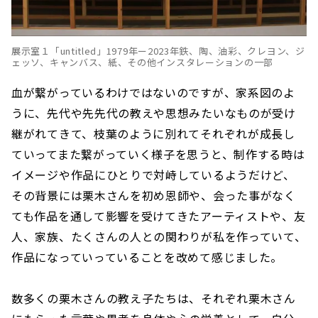
展示室１「untitled」1979年ー2023年鉄、陶、油彩、クレヨン、ジ
ェッソ、キャンバス、紙、その他インスタレーションの一部
血が繋がっているわけではないのですが、家系図のよ
うに、先代や先先代の教えや思想みたいなものが受け
継がれてきて、枝葉のように別れてそれぞれが成長し
ていってまた繋がっていく様子を思うと、制作する時は
イメージや作品にひとりで対峙しているようだけど、
その背景には栗木さんを初め恩師や、会った事がなく
ても作品を通して影響を受けてきたアーティストや、友
人、家族、たくさんの人との関わりが私を作っていて、
作品になっていっていることを改めて感じました。
数多くの栗木さんの教え子たちは、それぞれ栗木さん