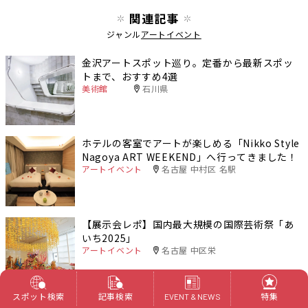
関連記事
ジャンル
アートイベント
金沢アートスポット巡り。定番から最新スポッ
トまで、おすすめ4選
美術館
石川県
ホテルの客室でアートが楽しめる「Nikko Style
Nagoya ART WEEKEND」へ行ってきました！
アートイベント
名古屋 中村区 名駅
【展示会レポ】国内最大規模の国際芸術祭「あ
いち2025」
アートイベント
名古屋 中区栄
スポット検索
記事検索
特集
EVENT & NEWS