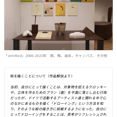
「Untitled」2006-2023年 鉄、陶、油彩、キャンバス、その他
絵を描くことについて（作品解説より）
当初、自分にとって描くことは、対象物を捉えるクロッキー
や、立体を作るためのプラン（面）を平面に落とし込む行為
だったが、ドイツで活動するアーティスト達と関わる中で心
のなかにあるものを描く「ドローイング」という方法を知
り、そのような絵の描き方に挑戦するようになった。自分に
とってドローイングをすることは、思考がリフレッシュされ