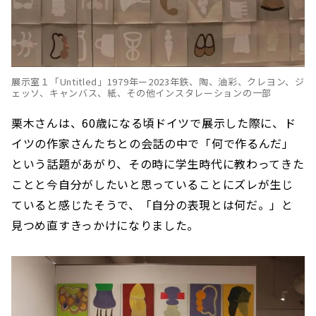
展示室１「Untitled」1979年ー2023年鉄、陶、油彩、クレヨン、ジ
ェッソ、キャンバス、紙、その他インスタレーションの一部
栗木さんは、60歳になる頃ドイツで展示した際に、ド
イツの作家さんたちとの会話の中で「何で作るんだ」
という話題があがり、その時に学生時代に教わってきた
ことと今自分がしたいと思っていることにズレが生じ
ていると感じたそうで、「自分の表現とは何だ。」と
見つめ直すきっかけになりました。