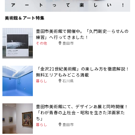
美術館＆アート特集
豊田市美術館で開催中。「久門剛史―らせんの
練習」へ行ってきました！
その他
豊田市
「金沢21世紀美術館」の楽しみ方を徹底解説！
無料エリアもみどころ満載
暮らし
石川県
豊田市美術館にて、デザインあ展と同時開催！
「わが青春の上杜会 − 昭和を生きた洋画家た
ち」
暮らし
豊田市