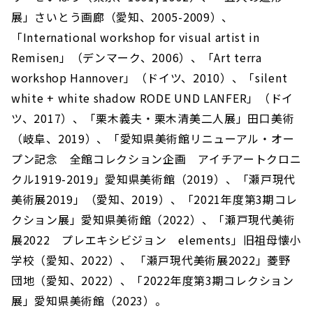
展」さいとう画廊（愛知、2005-2009）、
「International workshop for visual artist in
Remisen」（デンマーク、2006）、「Art terra
workshop Hannover」（ドイツ、2010）、「silent
white + white shadow RODE UND LANFER」（ドイ
ツ、2017）、「栗木義夫・栗木清美二人展」田口美術
（岐阜、2019）、「愛知県美術館リニューアル・オー
プン記念 全館コレクション企画 アイチアートクロニ
クル1919-2019」愛知県美術館（2019）、「瀬戸現代
美術展2019」（愛知、2019）、「2021年度第3期コレ
クション展」愛知県美術館（2022）、「瀬戸現代美術
展2022 プレエキシビジョン elements」旧祖母懐小
学校（愛知、2022）、 「瀬戸現代美術展2022」菱野
団地（愛知、2022）、「2022年度第3期コレクション
展」愛知県美術館（2023）。