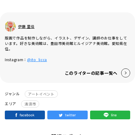
伊藤 里佳
版画で作品を制作しながら、イラスト、デザイン、講師のお仕事をして
います。好きな美術館は、豊田市美術館とルイジアナ美術館。愛知県在
住。
Instagram：
@ito_licca
このライターの記事一覧へ
ジャンル
アートイベント
エリア
清須市