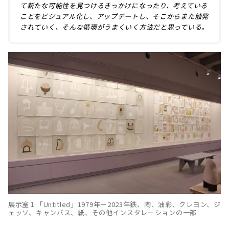
て新たな可能性を見つけるきっかけになったり、考えている
ことをビジュアル化し、アップデートし、そこからまた触発
されていく、そんな循環がうまくいく方法だと思っている。
展示室１「Untitled」1979年ー2023年鉄、陶、油彩、クレヨン、ジ
ェッソ、キャンバス、紙、その他インスタレーションの一部