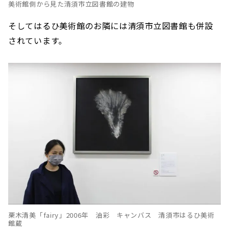
美術館側から見た清須市立図書館の建物
そしてはるひ美術館のお隣には清須市立図書館も併設
されています。
栗木清美「fairy」2006年 油彩 キャンバス 清須市はるひ美術
館蔵