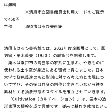
は無料
※清須市立図書館貸出利用カードのご提示
で450円
主催 清須市はるひ美術館
清須市はるひ美術館では、2023年度企画展として、彫
刻家・栗木義夫（1950-）の展覧会を開催します。
栗木は瀬戸市の陶芸家の家系に生まれ、やきものに
使われる土や窯が身近にある環境で育ちました。日本
大学で柳原義達のもと彫刻に対する考え方と表現につ
いて学び、その後は自身の制作と向き合いながら鉄を
素材とする抽象形態のスタイルを確立させていきます。
「Cultivation（カルチベーション）」は、栗木の造
形表現の根幹を成す言葉です。従来は耕作や栽培といっ