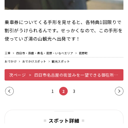
乗車券についてくる手形を見せると、各特典1回限りで
割引がうけられるんです。せっかくなので、この手形を
使っていざ湯の山観光へ出発です！
三重
四日市・鈴鹿・桑名・菰野・いなべエリア
菰野町
おでかけ
おでかけスポット
観光スポット
次ページ
四日市名古屋の街並みを一望できる御在所ロープウエイ
前の
1
2
3
次の
ペー
ペー
ジ
ジ
スポット詳細