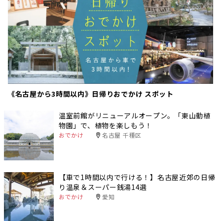
《名古屋から3時間以内》日帰りおでかけ スポット
温室前館がリニューアルオープン。「東山動植
物園」で、植物を楽しもう！
おでかけ
名古屋 千種区
【車で1時間以内で行ける！】名古屋近郊の日帰
り温泉＆スーパー銭湯14選
おでかけ
愛知