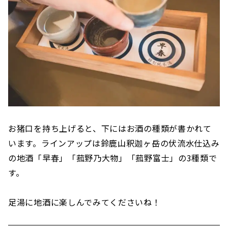
お猪口を持ち上げると、下にはお酒の種類が書かれて
います。ラインアップは鈴鹿山釈迦ヶ岳の伏流水仕込み
の地酒「早春」「菰野乃大物」「菰野富士」の3種類で
す。
足湯に地酒に楽しんでみてくださいね！