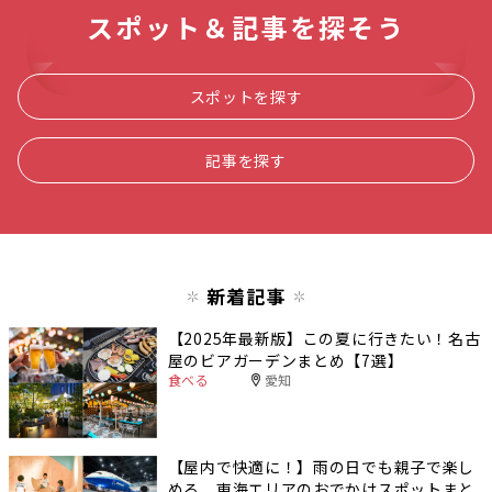
スポット＆記事を探そう
スポットを探す
記事を探す
新着記事
【2025年最新版】この夏に行きたい！名古
屋のビアガーデンまとめ【7選】
食べる
愛知
【屋内で快適に！】雨の日でも親子で楽し
める、東海エリアのおでかけスポットまと