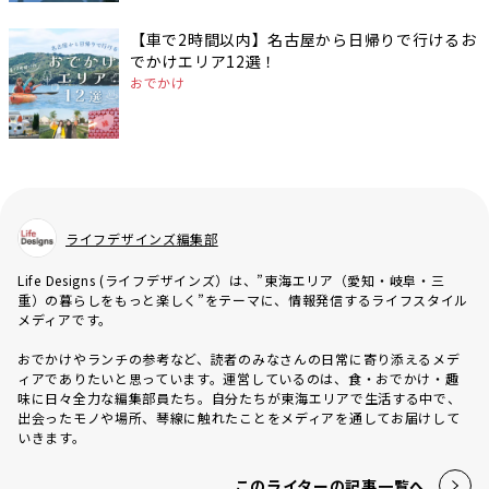
【車で2時間以内】名古屋から日帰りで行けるお
でかけエリア12選！
おでかけ
ライフデザインズ編集部
Life Designs (ライフデザインズ）は、”東海エリア（愛知・岐阜・三
重）の暮らしをもっと楽しく”をテーマに、情報発信するライフスタイル
メディアです。
おでかけやランチの参考など、読者のみなさんの日常に寄り添えるメデ
ィアでありたいと思っています。運営しているのは、食・おでかけ・趣
味に日々全力な編集部員たち。自分たちが東海エリアで生活する中で、
出会ったモノや場所、琴線に触れたことをメディアを通してお届けして
いきます。
このライターの記事一覧へ