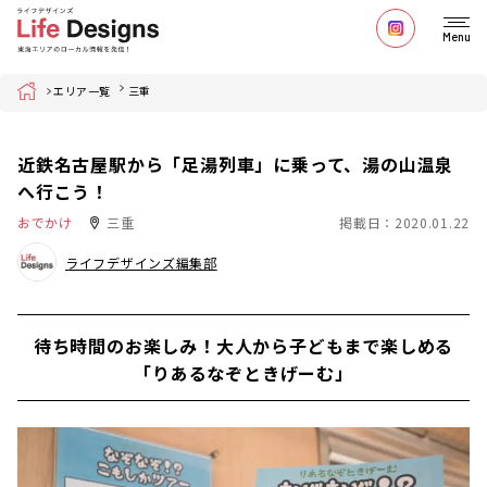
Menu
Home
エリア一覧
三重
近鉄名古屋駅から「足湯列車」に乗って、湯の山温泉
へ行こう！
おでかけ
三重
掲載日：2020.01.22
ライフデザインズ編集部
待ち時間のお楽しみ！大人から子どもまで楽しめる
「りあるなぞときげーむ」