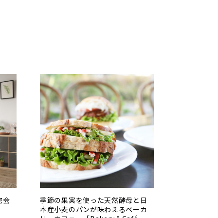
宅会
季節の果実を使った天然酵母と日
本産小麦のパンが味わえるベーカ