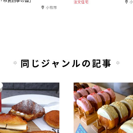
「市民四季の森」
注文住宅
小牧市
同じジャンルの記事