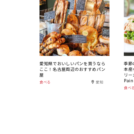
愛知県でおいしいパンを買うなら
季節
ここ！名古屋周辺のおすすめパン
本産
屋
リーカ
Pai
食べる
愛知
食べ