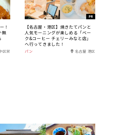
PR
ュー！
【名古屋・港区】焼きたてパンと
か無
人気モーニングが楽しめる「ベー
ら
ク&コーヒー チェリーみなと店」
へ行ってきました！
中区栄
パン
名古屋 港区