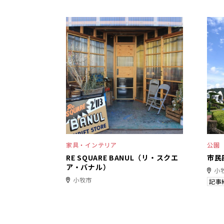
家具・インテリア
公園
RE SQUARE BANUL（リ・スクエ
市民
ア・バナル）
小
小牧市
記事