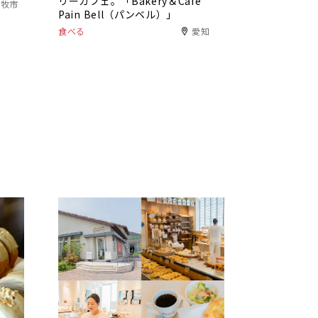
リーカフェ。「Bakery＆Café
小牧市
Pain Bell（パンベル）」
食べる
愛知