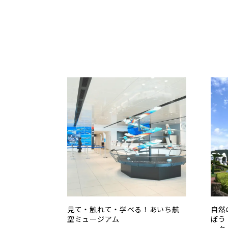
見て・触れて・学べる！あいち航
自然
空ミュージアム
ぼう