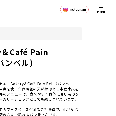
Instagram
Menu
y＆Café Pain
（パンベル）
Bakery＆Café Pain Bell（パンベ
果実を使った直培養の天然酵母と日本産小麦を
ルのメニューは、食べやすく身体に良いものを
ーカリーショップとしても親しまれています。
るカフェスペースがあるのも特徴で、小さなお
配の方まで訪れるパン屋さんです。