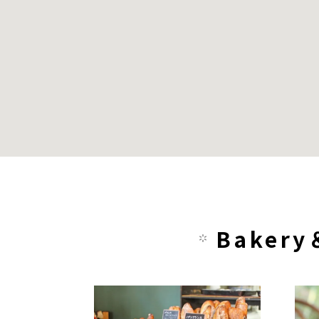
Baker